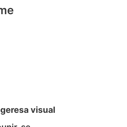
sme
ugeresa visual