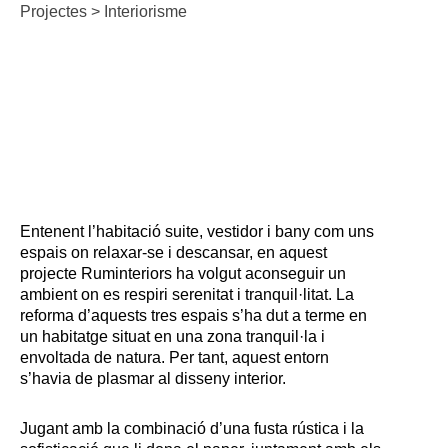
Projectes
>
Interiorisme
Entenent l’habitació suite, vestidor i bany com uns
espais on relaxar-se i descansar, en aquest
projecte Ruminteriors ha volgut aconseguir un
ambient on es respiri serenitat i tranquil·litat. La
reforma d’aquests tres espais s’ha dut a terme en
un habitatge situat en una zona tranquil·la i
envoltada de natura. Per tant, aquest entorn
s’havia de plasmar al disseny interior.
Jugant amb la combinació d’una fusta rústica i la