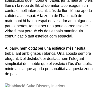
sofisticació que li dona el paper, juntament amb els
llums i la roba de llit, al dormitori aconseguim un
contrast molt interessant. L’ús de llum tènue aporta
calidesa a l’espai. A la zona de l’habitació de
matrimoni hi ha un espai de vestidor amb algunes
parts obertes, tancat per una porta corredissa de
vidre fumat perquè els dos espais mantinguin
comunicació tant estètica com espacial.
Al bany, hem optat per una estètica més neutra
treballant amb grisos i blancs. Una aposta sempre
elegant. Del distribuïdor destacaríem l’elegant
simplicitat del moble que el vesteix i l’ús d’un aplic
minimalista que aporta personalitat a aquesta zona
de pas.