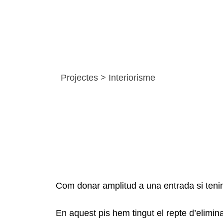
Projectes
>
Interiorisme
Com donar amplitud a una entrada si tenim
En aquest pis hem tingut el repte d’elimina