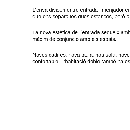
L’envà divisori entre entrada i menjador er
que ens separa les dues estances, però al
La nova estètica de l´entrada segueix amb 
màxim de conjunció amb els espais.
Noves cadires, nova taula, nou sofà, noves
confortable. L’habitació doble també ha est