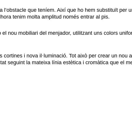
a l’obstacle que teníem. Així que ho hem substituït per un
hora tenim molta amplitud només entrar al pis.
el nou mobiliari del menjador, utilitzant uns colors unif
 cortines i nova il·luminació. Tot això per crear un nou a
at seguint la mateixa línia estètica i cromàtica que el m