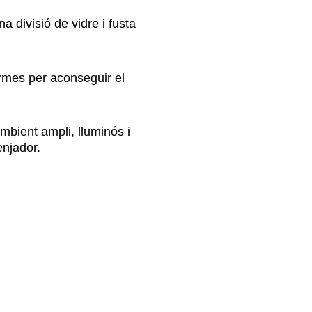
a divisió de vidre i fusta
ormes per aconseguir el
mbient ampli, lluminós i
enjador.