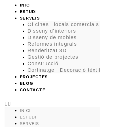
Menu
INICI
ESTUDI
SERVEIS
Oficines i locals comercials
Disseny d’interiors
Disseny de mobles
Reformes integrals
Renderitzat 3D
Gestió de projectes
Construcció
Cortinatge i Decoració tèxtil
PROJECTES
BLOG
CONTACTE
INICI
ESTUDI
SERVEIS