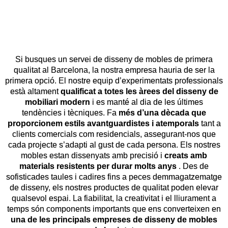
Si busques un servei de disseny de mobles de primera
qualitat al Barcelona, la nostra empresa hauria de ser la
primera opció. El nostre equip d’experimentats professionals
està altament
qualificat a totes les àrees del disseny de
mobiliari modern
i es manté al dia de les últimes
tendències i tècniques. Fa
més d’una dècada que
proporcionem estils avantguardistes i atemporals
tant a
clients comercials com residencials, assegurant-nos que
cada projecte s’adapti al gust de cada persona. Els nostres
mobles estan dissenyats amb precisió i
creats amb
materials resistents per durar molts anys
. Des de
sofisticades taules i cadires fins a peces demmagatzematge
de disseny, els nostres productes de qualitat poden elevar
qualsevol espai. La fiabilitat, la creativitat i el lliurament a
temps són components importants que ens converteixen en
una de les principals empreses de disseny de mobles