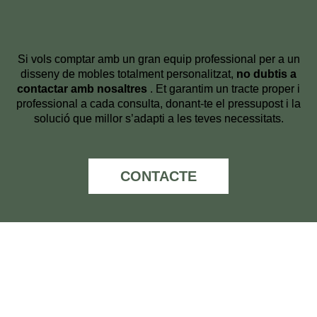
Si vols comptar amb un gran equip professional per a un
disseny de mobles totalment personalitzat,
no dubtis a
contactar amb nosaltres
. Et garantim un tracte proper i
professional a cada consulta, donant-te el pressupost i la
solució que millor s’adapti a les teves necessitats.
CONTACTE