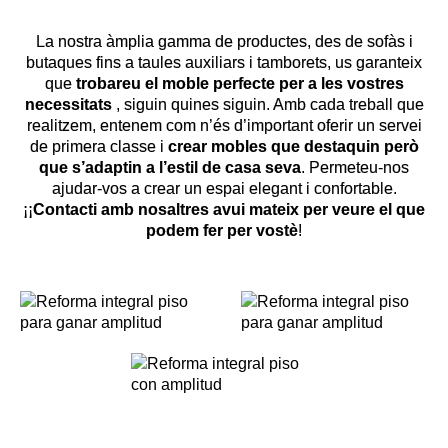
La nostra àmplia gamma de productes, des de sofàs i
butaques fins a taules auxiliars i tamborets, us garanteix
que
trobareu el moble perfecte per a les vostres
necessitats
, siguin quines siguin. Amb cada treball que
realitzem, entenem com n’és d’important oferir un servei
de primera classe i
crear mobles que destaquin però
que s’adaptin a l’estil de casa seva
. Permeteu-nos
ajudar-vos a crear un espai elegant i confortable.
¡¡
Contacti amb nosaltres avui mateix per veure el que
podem fer per vostè
!