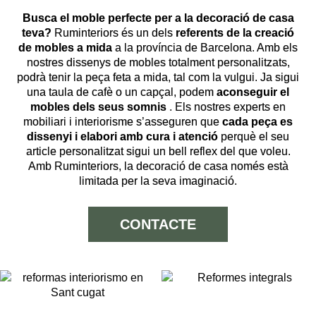
Busca el moble perfecte per a la decoració de casa
teva?
Ruminteriors és un dels
referents de la creació
de mobles a mida
a la província de Barcelona. Amb els
nostres dissenys de mobles totalment personalitzats,
podrà tenir la peça feta a mida, tal com la vulgui. Ja sigui
una taula de cafè o un capçal, podem
aconseguir el
mobles dels seus somnis
. Els nostres experts en
mobiliari i interiorisme s’asseguren que
cada peça es
dissenyi i elabori amb cura i atenció
perquè el seu
article personalitzat sigui un bell reflex del que voleu.
Amb Ruminteriors, la decoració de casa només està
limitada per la seva imaginació.
CONTACTE