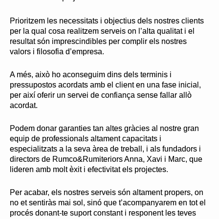
Prioritzem les necessitats i objectius dels nostres clients
per la qual cosa realitzem serveis on l’alta qualitat i el
resultat són imprescindibles per complir els nostres
valors i filosofia d’empresa.
A més, això ho aconseguim dins dels terminis i
pressupostos acordats amb el client en una fase inicial,
per així oferir un servei de confiança sense fallar allò
acordat.
Podem donar garanties tan altes gràcies al nostre gran
equip de professionals altament capacitats i
especialitzats a la seva àrea de treball, i als fundadors i
directors de Rumco&Rumiteriors Anna, Xavi i Marc, que
lideren amb molt èxit i efectivitat els projectes.
Per acabar, els nostres serveis són altament propers, on
no et sentiràs mai sol, sinó que t’acompanyarem en tot el
procés donant-te suport constant i responent les teves