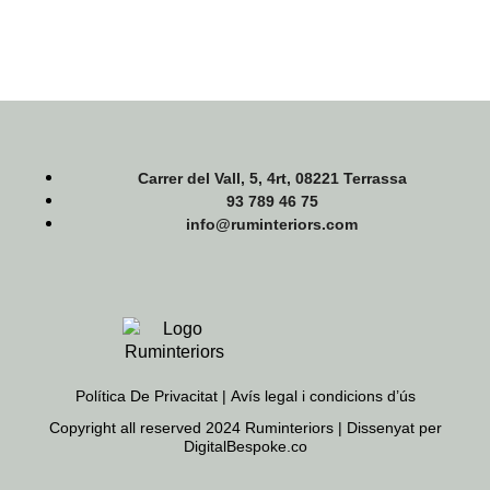
Carrer del Vall, 5, 4rt, 08221 Terrassa
93 789 46 75
info@ruminteriors.com
Política De Privacitat |
Avís legal i condicions d’ús
Copyright all reserved 2024 Ruminteriors | Dissenyat per
DigitalBespoke.co