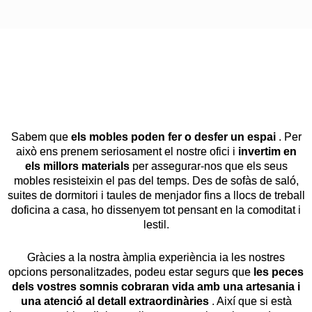
Sabem que
els mobles poden fer o desfer un espai
. Per
això ens prenem seriosament el nostre ofici i
invertim en
els millors materials
per assegurar-nos que els seus
mobles resisteixin el pas del temps. Des de sofàs de saló,
suites de dormitori i taules de menjador fins a llocs de treball
doficina a casa, ho dissenyem tot pensant en la comoditat i
lestil.
Gràcies a la nostra àmplia experiència ia les nostres
opcions personalitzades, podeu estar segurs que
les peces
dels vostres somnis cobraran vida amb una artesania i
una atenció al detall extraordinàries
. Així que si està