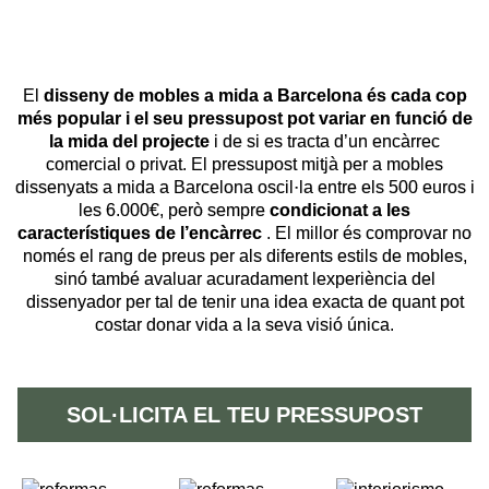
El
disseny de mobles a mida a Barcelona és cada cop
més popular i el seu pressupost pot variar en funció de
la mida del projecte
i de si es tracta d’un encàrrec
comercial o privat. El pressupost mitjà per a mobles
dissenyats a mida a Barcelona oscil·la entre els 500 euros i
les 6.000€, però sempre
condicionat a les
característiques de l’encàrrec
. El millor és comprovar no
només el rang de preus per als diferents estils de mobles,
sinó també avaluar acuradament lexperiència del
dissenyador per tal de tenir una idea exacta de quant pot
costar donar vida a la seva visió única.
SOL·LICITA EL TEU PRESSUPOST