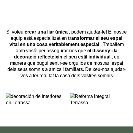
Si voleu
crear una llar única
, podem ajudar-te! El nostre
equip està especialitzat en
transformar el seu espai
vital en una cosa veritablement especial
. Treballem
amb vostè per assegurar-nos que
el disseny i la
decoració reflecteixin el seu estil individual
, de
manera que pugui sentir-se orgullós de mostrar lespai
dels seus somnis a amics i familiars. Deixeu-nos ajudar-
vos a fer realitat la casa dels vostres somnis