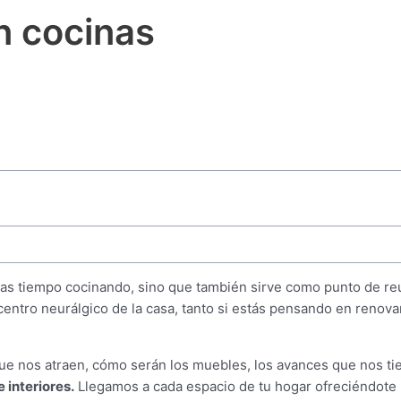
n cocinas
pasas tiempo cocinando, sino que también sirve como punto de r
centro neurálgico de la casa, tanto si estás pensando en renov
s que nos atraen, cómo serán los muebles, los avances que nos 
 interiores.
Llegamos a cada espacio de tu hogar ofreciéndote 