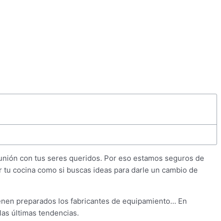
eunión con tus seres queridos. Por eso estamos seguros de
ar tu cocina como si buscas ideas para darle un cambio de
tienen preparados los fabricantes de equipamiento… En
las últimas tendencias.