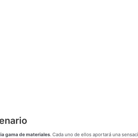
enario
lia gama de materiales
. Cada uno de ellos aportará una sensac