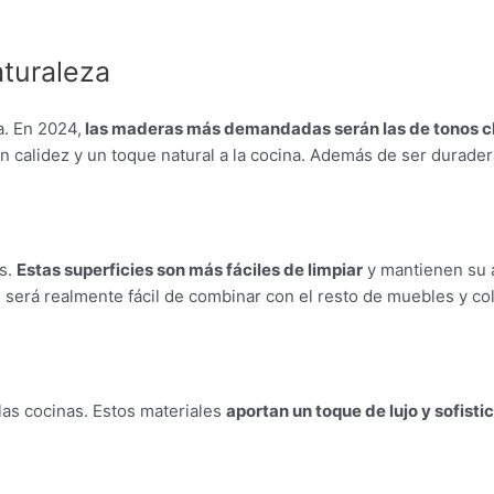
aturaleza
. En 2024,
las maderas más demandadas serán las de tonos cl
n calidez y un toque natural a la cocina. Además de ser duradera
as.
Estas superficies son más fáciles de limpiar
y mantienen su 
 será realmente fácil de combinar con el resto de muebles y co
las cocinas. Estos materiales
aportan un toque de lujo y sofisti