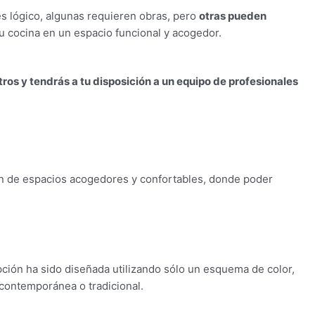
s lógico, algunas requieren obras, pero
otras pueden
u cocina en un espacio funcional y acogedor.
ros y tendrás a tu disposición a un equipo de profesionales
ión de espacios acogedores y confortables, donde poder
opción ha sido diseñada utilizando sólo un esquema de color,
 contemporánea o tradicional.