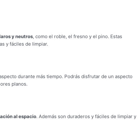
aros y neutros
, como el roble, el fresno y el pino. Estas
s y fáciles de limpiar.
aspecto durante más tiempo. Podrás disfrutar de un aspecto
lores planos.
cación al espacio
. Además son duraderos y fáciles de limpiar y