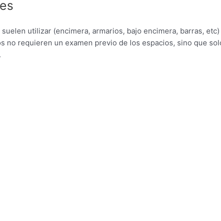
res
suelen utilizar (encimera, armarios, bajo encimera, barras, etc
os no requieren un examen previo de los espacios, sino que so
.