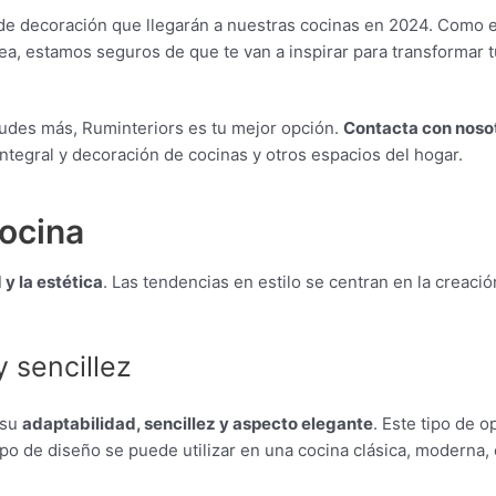
de decoración que llegarán a nuestras cocinas en 2024. Como e
, estamos seguros de que te van a inspirar para transformar t
dudes más, Ruminteriors es tu mejor opción.
Contacta con nosot
ntegral y decoración de cocinas y otros espacios del hogar.
cocina
y la estética
. Las tendencias en estilo se centran en la creac
 sencillez
 su
adaptabilidad, sencillez y aspecto elegante
. Este tipo de 
po de diseño se puede utilizar en una cocina clásica, moderna,