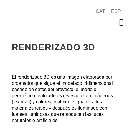
Ir
al
CAT
ESP
contenido
Me
RENDERIZADO 3D
El renderizado 3D es una imagen elaborada por
ordenador que sigue el modelado tridimensional
basado en datos del proyecto; el modelo
geométrico realizado es revestido con imágenes
(texturas) y colores totalmente iguales a los
materiales reales y después es iluminado con
fuentes luminosas que reproducen las luces
naturales o artificiales.