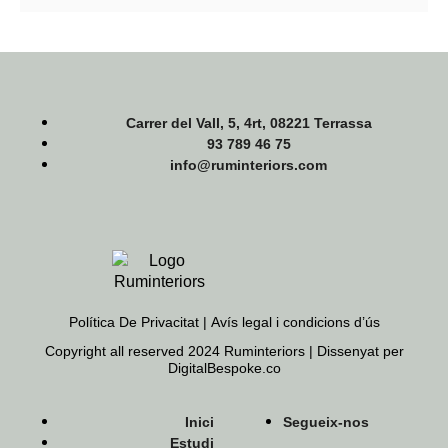
Carrer del Vall, 5, 4rt, 08221 Terrassa
93 789 46 75
info@ruminteriors.com
Política De Privacitat |
Avís legal i condicions d’ús
Copyright all reserved 2024 Ruminteriors | Dissenyat per
DigitalBespoke.co
Inici
Segueix-nos
Estudi