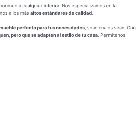
oráneo a cualquier interior. Nos especializamos en la
onos a los más
altos estándares de calidad
.
 mueble perfecto para tus necesidades
, sean cuales sean. Con
en, pero que se adapten al estilo de tu casa
. Permítenos