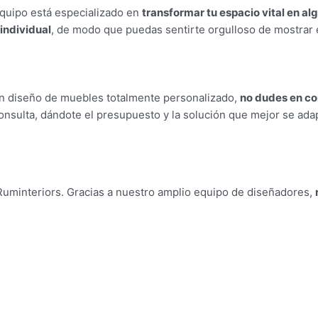
quipo está especializado en
transformar tu espacio vital en a
 individual
, de modo que puedas sentirte orgulloso de mostrar 
un diseño de muebles totalmente personalizado,
no dudes en co
onsulta, dándote el presupuesto y la solución que mejor se ada
Ruminteriors
. Gracias a nuestro amplio equipo de diseñadores,