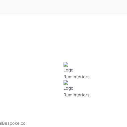
alBespoke.co