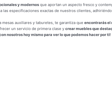
pcionales y modernos
que aportan un aspecto fresco y contemp
a las especificaciones exactas de nuestros clientes, adhiriénd
 mesas auxiliares y taburetes, te garantiza que
encontrarás el
recer un servicio de primera clase y
crear muebles que destaqu
con nosotros hoy mismo para ver lo que podemos hacer por ti!