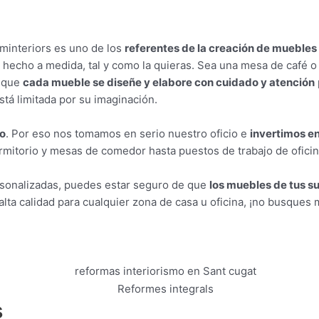
minteriors
es uno de los
referentes de la creación de muebles
 hecho a medida, tal y como la quieras. Sea una mesa de café 
e que
cada mueble se diseñe y elabore con cuidado y atención
stá limitada por su imaginación.
io
. Por eso nos tomamos en serio nuestro oficio e
invertimos en
ormitorio y mesas de comedor hasta puestos de trabajo de ofici
ersonalizadas, puedes estar seguro de que
los muebles de tus su
lta calidad para cualquier zona de casa u oficina, ¡no busques
s