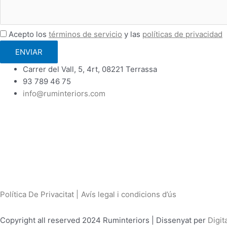
Acepto los
términos de servicio
y las
políticas de privacidad
ENVIAR
Carrer del Vall, 5, 4rt, 08221 Terrassa
93 789 46 75
info@ruminteriors.com
Política De Privacitat |
Avís legal i condicions d’ús
Copyright all reserved 2024 Ruminteriors | Dissenyat per
Digit