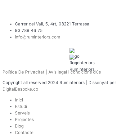
Carrer del Vall, 5, 4rt, 08221 Terrassa
93 789 46 75
info@ruminteriors.com
Política De Privacitat |
Avís legal i condicions d’ús
Copyright all reserved 2024 Ruminteriors | Dissenyat per
DigitalBespoke.co
Inici
Estudi
Serveis
Projectes
Blog
Contacte