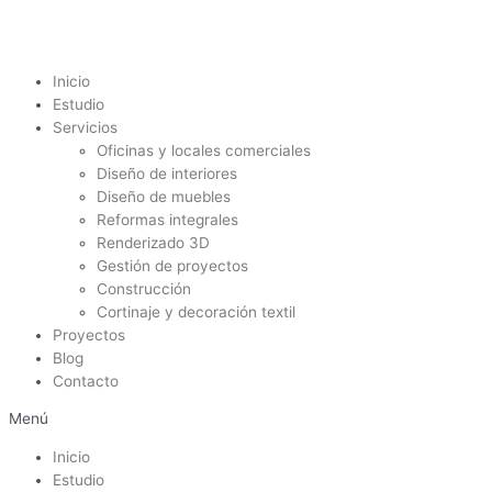
Ir
al
contenido
Inicio
Estudio
Servicios
Oficinas y locales comerciales
Diseño de interiores
Diseño de muebles
Reformas integrales
Renderizado 3D
Gestión de proyectos
Construcción
Cortinaje y decoración textil
Proyectos
Blog
Contacto
Menú
Inicio
Estudio